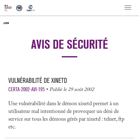
Toggle
naviga
AVIS DE SÉCURITÉ
VULNÉRABILITÉ DE XINETD
CERTA-2002-AVI-195
Publié le 29 août 2002
Une vulnérabilité dans le démon xinetd permet à un
utilisateur mal intentionné de provoquer un déni de
service sur tous les démons gérés par xinetd : telnet, ftp
etc.