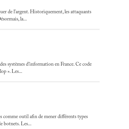
quer de l’argent. Historiquement, les attaquants
ésormais, la...
 des systèmes d’information en France. Ce code
lop ». Les...
isés comme outil afin de mener différents types
e botnets. Les...