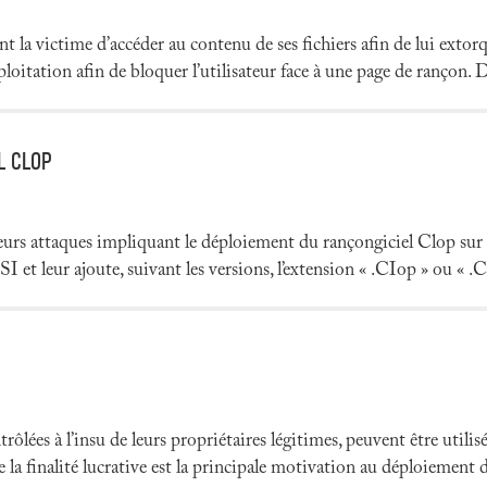
 la victime d’accéder au contenu de ses fichiers afin de lui extor
oitation afin de bloquer l’utilisateur face à une page de rançon. D
L CLOP
eurs attaques impliquant le déploiement du rançongiciel Clop sur
I et leur ajoute, suivant les versions, l’extension « .CIop » ou « .C
rôlées à l’insu de leurs propriétaires légitimes, peuvent être util
la finalité lucrative est la principale motivation au déploiement d