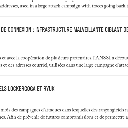
resses, used in a large attack campaign with traces going back to
 DE CONNEXION : INFRASTRUCTURE MALVEILLANTE CIBLANT D
 et avec la coopération de plusieurs partenaires, l'ANSSI a découve
t des adresses courriel, utilisées dans une large campagne d'attaq
ELS LOCKERGOGA ET RYUK
mois des campagnes d’attaques dans lesquelles des rançongiciels
mes. Afin de prévenir de futures compromissions et de permettre au