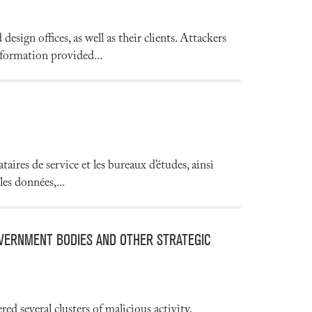
sign offices, as well as their clients. Attackers
nformation provided...
ires de service et les bureaux d’études, ainsi
les données,...
OVERNMENT BODIES AND OTHER STRATEGIC
d several clusters of malicious activity,