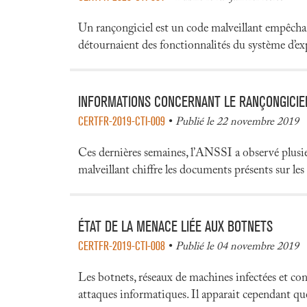
Un rançongiciel est un code malveillant empêchant
détournaient des fonctionnalités du système d’expl
INFORMATIONS CONCERNANT LE RANÇONGICIE
CERTFR-2019-CTI-009
Publié le 22 novembre 2019
Ces dernières semaines, l’ANSSI a observé plusi
malveillant chiffre les documents présents sur les S
ÉTAT DE LA MENACE LIÉE AUX BOTNETS
CERTFR-2019-CTI-008
Publié le 04 novembre 2019
Les botnets, réseaux de machines infectées et cont
attaques informatiques. Il apparait cependant que 