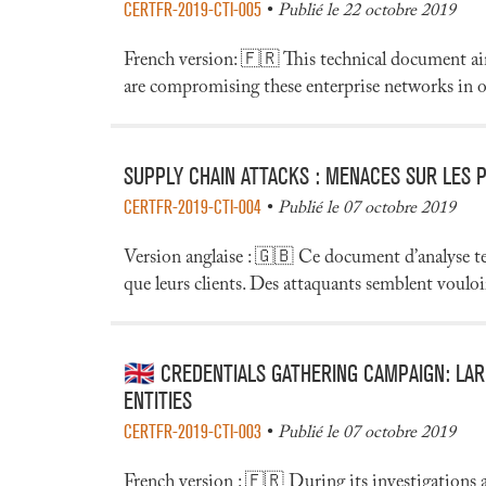
CERTFR-2019-CTI-005
Publié le 22 octobre 2019
French version: 🇫🇷 This technical document aims
are compromising these enterprise networks in or
SUPPLY CHAIN ATTACKS : MENACES SUR LES P
CERTFR-2019-CTI-004
Publié le 07 octobre 2019
Version anglaise : 🇬🇧 Ce document d’analyse tec
que leurs clients. Des attaquants semblent vouloir
🇬🇧 CREDENTIALS GATHERING CAMPAIGN: LA
ENTITIES
CERTFR-2019-CTI-003
Publié le 07 octobre 2019
French version : 🇫🇷 During its investigations 