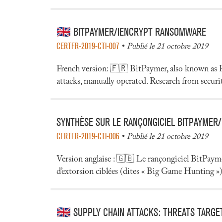
🇬🇧 BITPAYMER/IENCRYPT RANSOMWARE
CERTFR-2019-CTI-007
Publié le 21 octobre 2019
French version: 🇫🇷 BitPaymer, also known as Fri
attacks, manually operated. Research from secu
SYNTHÈSE SUR LE RANÇONGICIEL BITPAYMER
CERTFR-2019-CTI-006
Publié le 21 octobre 2019
Version anglaise : 🇬🇧 Le rançongiciel BitPayme
d’extorsion ciblées (dites « Big Game Hunting »).
🇬🇧 SUPPLY CHAIN ATTACKS: THREATS TARGE