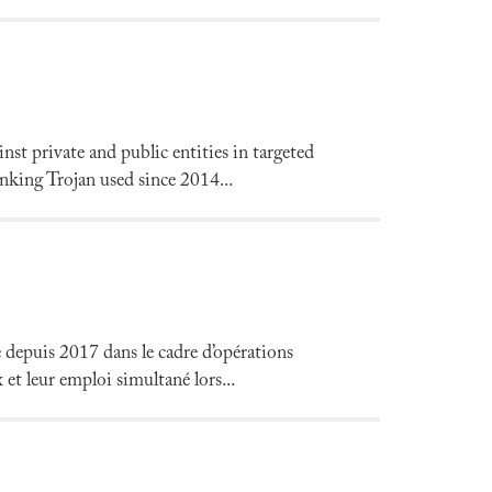
nst private and public entities in targeted
king Trojan used since 2014...
 depuis 2017 dans le cadre d’opérations
et leur emploi simultané lors...