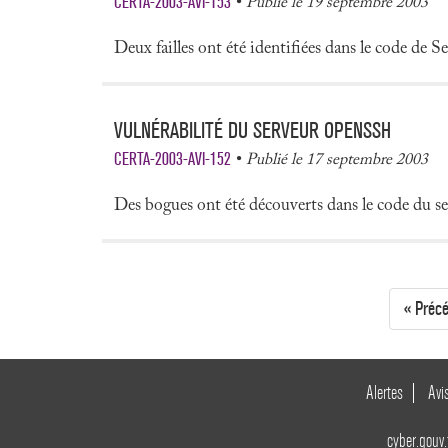
CERTA-2003-AVI-153
Publié le 19 septembre 2003
Deux failles ont été identifiées dans le code de Se
VULNÉRABILITÉ DU SERVEUR OPENSSH
CERTA-2003-AVI-152
Publié le 17 septembre 2003
Des bogues ont été découverts dans le code du se
« Préc
Alertes
Avi
cyber.gouv.