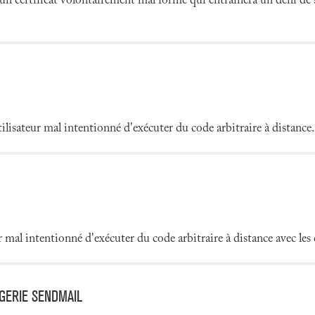
un certificat volontairement mal formé qui entraînera un déni de s
isateur mal intentionné d'exécuter du code arbitraire à distance.
 mal intentionné d'exécuter du code arbitraire à distance avec les 
GERIE SENDMAIL