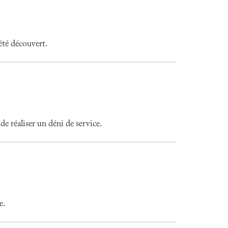
té découvert.
 réaliser un déni de service.
e.