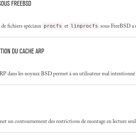
 SOUS FREEBSD
procfs
linprocfs
de fichiers spéciaux
et
sous FreeBSD a é
STION DU CACHE ARP
RP dans les noyaux BSD permet à un utilisateur mal intentionné de
t un contournement des restrictions de montage en lecture seul