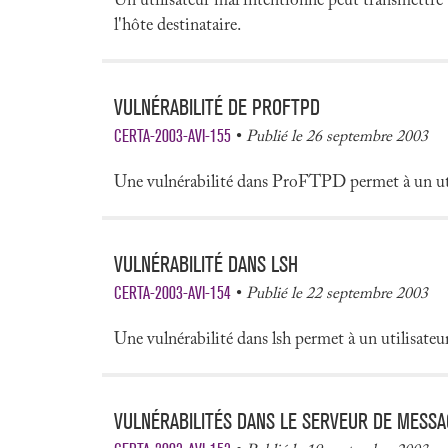
Un utilisateur mal intentionné peut transmettre 
l'hôte destinataire.
VULNÉRABILITÉ DE PROFTPD
CERTA-2003-AVI-155
Publié le 26 septembre 2003
Une vulnérabilité dans ProFTPD permet à un util
VULNÉRABILITÉ DANS LSH
CERTA-2003-AVI-154
Publié le 22 septembre 2003
Une vulnérabilité dans lsh permet à un utilisateur
VULNÉRABILITÉS DANS LE SERVEUR DE MESSA