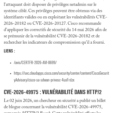
l'attaquant doit disposer de privilèges netadmin sur le
système ciblé. Ces privilèges peuvent être obtenus via des
identifiants valides ou en exploitant les vulnérabilités CVE-
2026-20182 ou CVE-2026-20127. Cisco recommande
d'appliquer les correctifs de sécurité du 14 mai 2026 afin de
se prémunir de la vulnérabilité CVE-2026-20182 et de
rechercher les indicateurs de compromission qu'il a fourni.
LIENS :
/avis/CERTFR-2026-AVI-0699/
https://sec.cloudapps.cisco.com/security/center/content/CiscoSecurit
yAdvisory/cisco-sa-sdwan-privesc-4uxFrdzx
CVE-2026-49975
: VULNÉRABILITÉ DANS HTTP/2
Le 02 juin 2026, un chercheur en sécurité a publié un billet
de blogue concernant la vulnérabilité CVE-2026-49975,