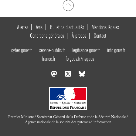
Alertes
Avis
Bulletins d’actualités
Mentions légales
Conditions générales
À propos
Contact
cyber.gouv.fr
service-public.fr
legifrance.gouv.fr
info.gouv.fr
france.fr
info.gouv.fr/risques
Premier Ministre / Secrétariat Général de la Défense et de la Sécurité Nationale /
Agence nationale de la sécurité des systèmes d'information