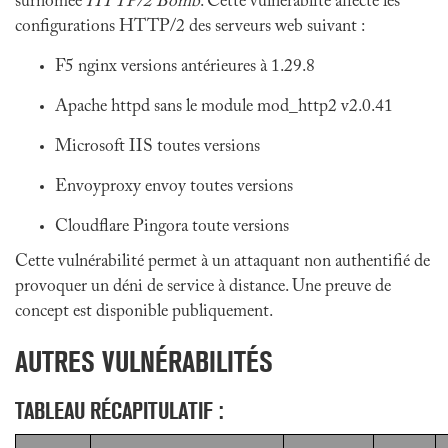
surnomée
HTTP/2 Bomb
. Cette vulnérablité affecte les
configurations HTTP/2 des serveurs web suivant :
F5 nginx versions antérieures à 1.29.8
Apache httpd sans le module mod_http2 v2.0.41
Microsoft IIS toutes versions
Envoyproxy envoy toutes versions
Cloudflare Pingora toute versions
Cette vulnérabilité permet à un attaquant non authentifié de
provoquer un déni de service à distance. Une preuve de
concept est disponible publiquement.
AUTRES VULNÉRABILITÉS
TABLEAU RÉCAPITULATIF :